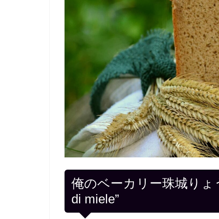
俺のベーカリー珠城りょう
di miele”