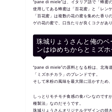
“pane di miele”は、イタリア語で
使用してある蜂蜜は「百花蜜」と「レン
「百花蜜」は複数の花の蜜を集めた香り
ゲの花の蜜で、口当たりが良くコクがあ
珠城りょうさんと俺のベ
ンはゆめちからとミズホ
“pane di miele”の原料となる粉
「ミズホチカラ」のブレンドです。
そして米粉の風味を最大限に活かすため
しっとりモチモチ食感の食パンなのです
種製法」なのだそうです。
珠城りょうさんオリジナルデザインの焼