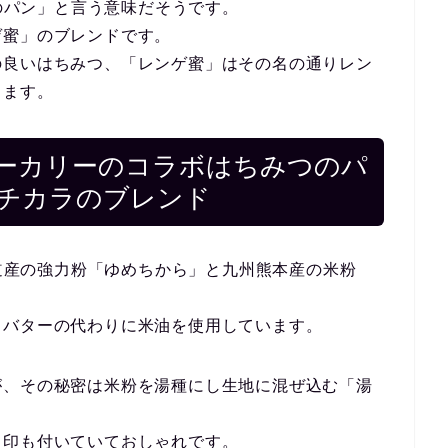
「蜂蜜のパン」と言う意味だそうです。
ゲ蜜」のブレンドです。
の良いはちみつ、「レンゲ蜜」はその名の通りレン
ります。
ーカリーのコラボはちみつのパ
チカラのブレンド
は、北海道産の強力粉「ゆめちから」と九州熊本産の米粉
、バターの代わりに米油を使用しています。
が、その秘密は米粉を湯種にし生地に混ぜ込む「湯
き印も付いていておしゃれです。